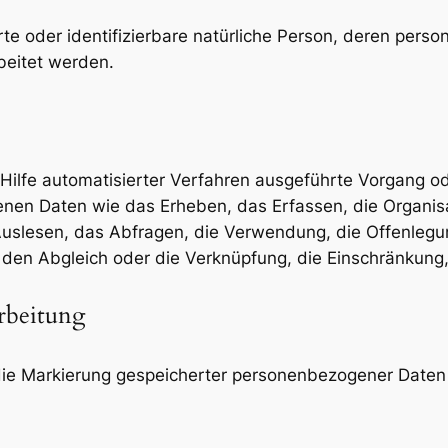
ierte oder identifizierbare natürliche Person, deren pe
beitet werden.
e Hilfe automatisierter Verfahren ausgeführte Vorgang o
 Daten wie das Erheben, das Erfassen, die Organisat
slesen, das Abfragen, die Verwendung, die Offenlegun
, den Abgleich oder die Verknüpfung, die Einschränkung
rbeitung
die Markierung gespeicherter personenbezogener Daten m