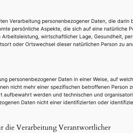
sierten Verarbeitung personenbezogener Daten, die dari
te persönliche Aspekte, die sich auf eine natürliche 
rbeitsleistung, wirtschaftlicher Lage, Gesundheit, pers
ltsort oder Ortswechsel dieser natürlichen Person zu a
tung personenbezogener Daten in einer Weise, auf wel
onen nicht mehr einer spezifischen betroffenen Person
rt aufbewahrt werden und technischen und organisator
ogenen Daten nicht einer identifizierten oder identifiz
r die Verarbeitung Verantwortlicher