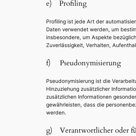
e) Profiling
Profiling ist jede Art der automati
Daten verwendet werden, um bestimm
insbesondere, um Aspekte bezüglich A
Zuverlässigkeit, Verhalten, Aufentha
f) Pseudonymisierung
Pseudonymisierung ist die Verarbei
Hinzuziehung zusätzlicher Informati
zusätzlichen Informationen gesonde
gewährleisten, dass die personenbez
werden.
g) Verantwortlicher oder fü