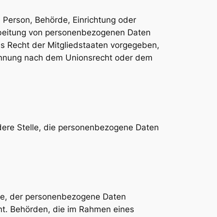
he Person, Behörde, Einrichtung oder
arbeitung von personenbezogenen Daten
as Recht der Mitgliedstaaten vorgegeben,
nennung nach dem Unionsrecht oder dem
andere Stelle, die personenbezogene Daten
elle, der personenbezogene Daten
cht. Behörden, die im Rahmen eines