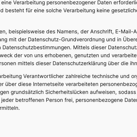
ine Verarbeitung personenbezogener Daten erforderlic
 besteht für eine solche Verarbeitung keine gesetzliche
n, beispielsweise des Namens, der Anschrift, E-Mail-
klang mit der Datenschutz-Grundverordnung und in Überei
 Datenschutzbestimmungen. Mittels dieser Datenschut
 Zweck der von uns erhobenen, genutzten und verarbei
rsonen mittels dieser Datenschutzerklärung über die i
rarbeitung Verantwortlicher zahlreiche technische und
er über diese Internetseite verarbeiteten personenbezo
en grundsätzlich Sicherheitslücken aufweisen, sodass e
jeder betroffenen Person frei, personenbezogene Daten
rmitteln.