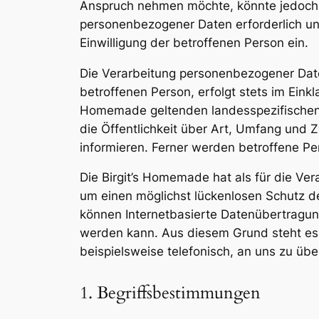
Anspruch nehmen möchte, könnte jedoch e
personenbezogener Daten erforderlich und
Einwilligung der betroffenen Person ein.
Die Verarbeitung personenbezogener Date
betroffenen Person, erfolgt stets im Ein
Homemade geltenden landesspezifischen
die Öffentlichkeit über Art, Umfang und
informieren. Ferner werden betroffene Pe
Die Birgit’s Homemade hat als für die Ve
um einen möglichst lückenlosen Schutz d
können Internetbasierte Datenübertragung
werden kann. Aus diesem Grund steht es 
beispielsweise telefonisch, an uns zu übe
1. Begriffsbestimmungen