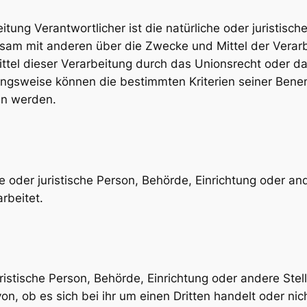
itung Verantwortlicher ist die natürliche oder juristisc
einsam mit anderen über die Zwecke und Mittel der Ver
ttel dieser Verarbeitung durch das Unionsrecht oder d
ungsweise können die bestimmten Kriterien seiner Be
en werden.
che oder juristische Person, Behörde, Einrichtung oder 
rbeitet.
juristische Person, Behörde, Einrichtung oder andere St
n, ob es sich bei ihr um einen Dritten handelt oder ni