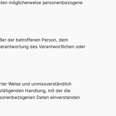
aaten möglicherweise personenbezogene
außer der betroffenen Person, dem
Verantwortung des Verantwortlichen oder
ierter Weise und unmissverständlich
stätigenden Handlung, mit der die
personenbezogenen Daten einverstanden