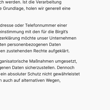
h werden. Ist die Verarbeitung
 Grundlage, holen wir generell eine
Adresse oder Telefonnummer einer
nstimmung mit den für die Birgit’s
zerklärung möchte unser Unternehmen
teten personenbezogenen Daten
hnen zustehenden Rechte aufgeklärt.
 organisatorische Maßnahmen umgesetzt,
genen Daten sicherzustellen. Dennoch
in absoluter Schutz nicht gewährleistet
 auch auf alternativen Wegen,