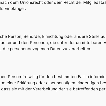
nach dem Unionsrecht oder dem Recht der Mitgliedst
als Empfänger.
stische Person, Behörde, Einrichtung oder andere Stelle 
beiter und den Personen, die unter der unmittelbaren 
d, die personenbezogenen Daten zu verarbeiten.
enen Person freiwillig für den bestimmten Fall in inform
m einer Erklärung oder einer sonstigen eindeutigen be
, dass sie mit der Verarbeitung der sie betreffenden 