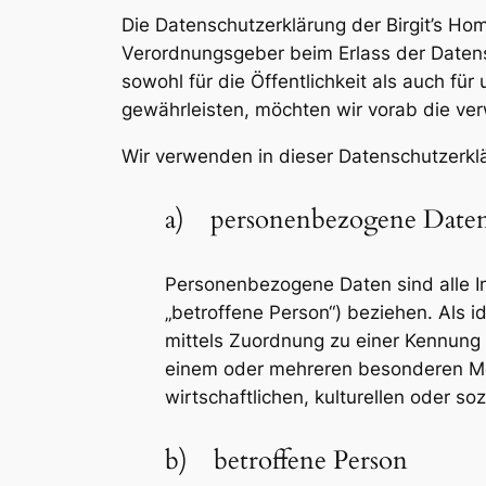
Die Datenschutzerklärung der Birgit’s Ho
Verordnungsgeber beim Erlass der Daten
sowohl für die Öffentlichkeit als auch fü
gewährleisten, möchten wir vorab die verw
Wir verwenden in dieser Datenschutzerkl
a) personenbezogene Date
Personenbezogene Daten sind alle Inf
„betroffene Person“) beziehen. Als id
mittels Zuordnung zu einer Kennung
einem oder mehreren besonderen Mer
wirtschaftlichen, kulturellen oder soz
b) betroffene Person