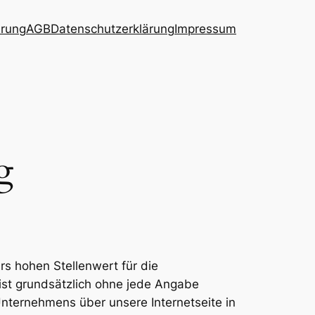
hrung
AGB
Datenschutzerklärung
Impressum
g
s hohen Stellenwert für die
ist grundsätzlich ohne jede Angabe
nternehmens über unsere Internetseite in