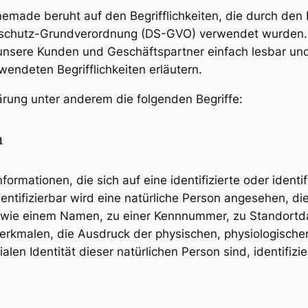
memade beruht auf den Begrifflichkeiten, die durch den 
schutz-Grundverordnung (DS-GVO) verwendet wurden. 
r unsere Kunden und Geschäftspartner einfach lesbar un
endeten Begrifflichkeiten erläutern.
ärung unter anderem die folgenden Begriffe:
n
ormationen, die sich auf eine identifizierte oder identi
entifizierbar wird eine natürliche Person angesehen, die
 wie einem Namen, zu einer Kennnummer, zu Standortda
kmalen, die Ausdruck der physischen, physiologischen
ialen Identität dieser natürlichen Person sind, identifiz