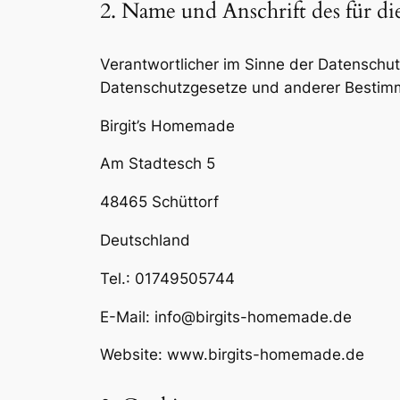
2. Name und Anschrift des für d
Verantwortlicher im Sinne der Datenschu
Datenschutzgesetze und anderer Bestimmu
Birgit’s Homemade
Am Stadtesch 5
48465 Schüttorf
Deutschland
Tel.: 01749505744
E-Mail: info@birgits-homemade.de
Website: www.birgits-homemade.de