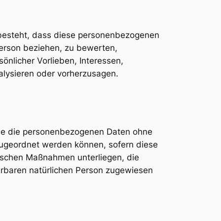
n besteht, dass diese personenbezogenen
Person beziehen, zu bewerten,
önlicher Vorlieben, Interessen,
nalysieren oder vorherzusagen.
che die personenbezogenen Daten ohne
 zugeordnet werden können, sofern diese
ischen Maßnahmen unterliegen, die
ierbaren natürlichen Person zugewiesen