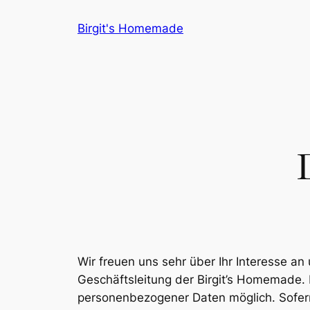
Zum
Birgit's Homemade
Inhalt
springen
Wir freuen uns sehr über Ihr Interesse 
Geschäftsleitung der Birgit’s Homemade. 
personenbezogener Daten möglich. Sofern