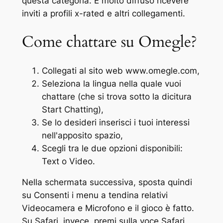
questa categoria. È molto diffuso ricevere
inviti a profili x-rated e altri collegamenti.
Come chattare su Omegle?
Collegati al sito web www.omegle.com,
Seleziona la lingua nella quale vuoi
chattare (che si trova sotto la dicitura
Start Chatting),
Se lo desideri inserisci i tuoi interessi
nell'apposito spazio,
Scegli tra le due opzioni disponibili:
Text o Video.
Nella schermata successiva, sposta quindi
su Consenti i menu a tendina relativi
Videocamera e Microfono e il gioco è fatto.
Su Safari, invece, premi sulla voce Safari