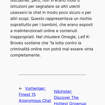
disclaimer, però, non vi erano modi o
istruzioni per segnalare se altri utenti
usassero la chat in modo poco sicuro o per
altri scopi. Questo rappresentava un rischio
soprattutto per i bambini, che erano esposti
a malintenzionati online e contenuti
inappropriati. Nel chiudere Omegle, Leif K-
Brooks sostiene che “la lotta contro la
criminalità online non potrà mai essere vinta
completamente.
←
Vorheriger:
Nächster:
Finest 15
Discover The
Anonymous Chat
Hottest Grownup