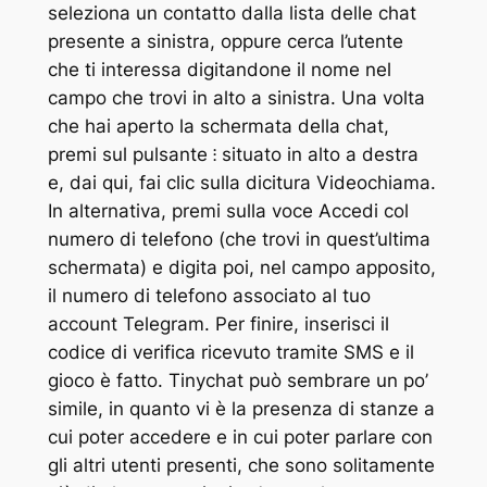
seleziona un contatto dalla lista delle chat
presente a sinistra, oppure cerca l’utente
che ti interessa digitandone il nome nel
campo che trovi in alto a sinistra. Una volta
che hai aperto la schermata della chat,
premi sul pulsante ⁝ situato in alto a destra
e, dai qui, fai clic sulla dicitura Videochiama.
In alternativa, premi sulla voce Accedi col
numero di telefono (che trovi in quest’ultima
schermata) e digita poi, nel campo apposito,
il numero di telefono associato al tuo
account Telegram. Per finire, inserisci il
codice di verifica ricevuto tramite SMS e il
gioco è fatto. Tinychat può sembrare un po’
simile, in quanto vi è la presenza di stanze a
cui poter accedere e in cui poter parlare con
gli altri utenti presenti, che sono solitamente