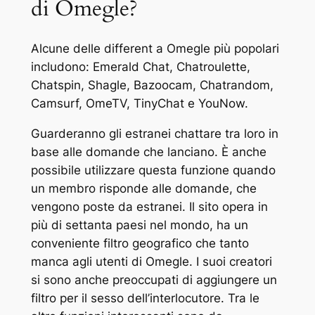
di Omegle?
Alcune delle different a Omegle più popolari
includono: Emerald Chat, Chatroulette,
Chatspin, Shagle, Bazoocam, Chatrandom,
Camsurf, OmeTV, TinyChat e YouNow.
Guarderanno gli estranei chattare tra loro in
base alle domande che lanciano. È anche
possibile utilizzare questa funzione quando
un membro risponde alle domande, che
vengono poste da estranei. Il sito opera in
più di settanta paesi nel mondo, ha un
conveniente filtro geografico che tanto
manca agli utenti di Omegle. I suoi creatori
si sono anche preoccupati di aggiungere un
filtro per il sesso dell’interlocutore. Tra le