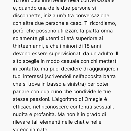
Tu non puoi intervenire nella conversazione
e, quando una delle due persone si
disconnette, inizia un’altra conversazione
con altre due persone a caso. Ti ricordiamo,
però, che possono utilizzare la piattaforma
solamente gli utenti di età superiore ai
thirteen anni, e che i minori di 18 anni
devono essere supervisionati da un adulto. Il
sito sceglie in modo casuale con chi metterti
in contatto, ma puoi decidere di aggiungere i
tuoi interessi (scrivendoli nell’apposita barra
che si trova in basso a sinistra) per poter
parlare con qualcuno che condivide le tue
stesse passioni. L’algoritmo di Omegle è
efficace nel riconoscere contenuti sessuali,
nudità e profanità. Ma non è in grado di
rilevare tali elementi nelle chat e nelle
videochiamate.