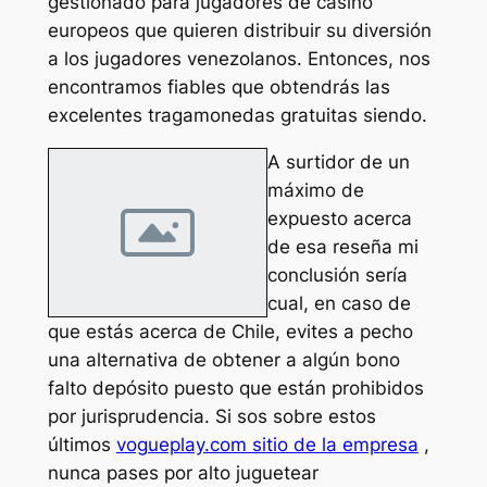
gestionado para jugadores de casino
europeos que quieren distribuir su diversión
a los jugadores venezolanos. Entonces, nos
encontramos fiables que obtendrás las
excelentes tragamonedas gratuitas siendo.
A surtidor de un
máximo de
expuesto acerca
de esa reseña mi
conclusión serí­a
cual, en caso de
que estás acerca de Chile, evites a pecho
una alternativa de obtener a algún bono
falto depósito puesto que están prohibidos
por jurisprudencia. Si sos sobre estos
últimos
vogueplay.com sitio de la empresa
,
nunca pases por alto juguetear