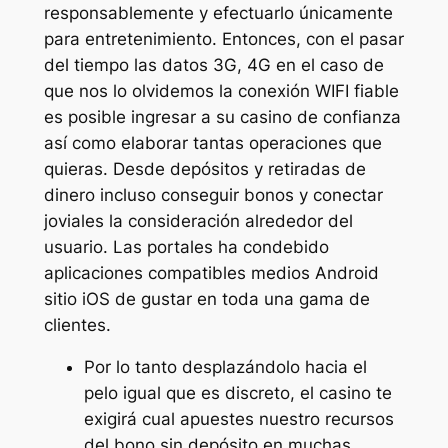
responsablemente y efectuarlo únicamente
para entretenimiento. Entonces, con el pasar
del tiempo las datos 3G, 4G en el caso de
que nos lo olvidemos la conexión WIFI fiable
es posible ingresar a su casino de confianza
así­ como elaborar tantas operaciones que
quieras. Desde depósitos y retiradas de
dinero incluso conseguir bonos y conectar
joviales la consideración alrededor del
usuario. Las portales ha condebido
aplicaciones compatibles medios Android
sitio iOS de gustar en toda una gama de
clientes.
Por lo tanto desplazándolo hacia el
pelo igual que es discreto, el casino te
exigirá cual apuestes nuestro recursos
del bono sin depósito en muchas