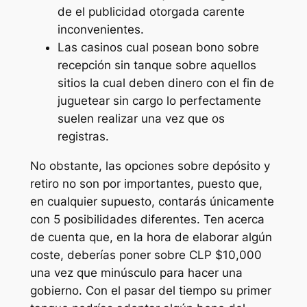
de el publicidad otorgada carente
inconvenientes.
Las casinos cual posean bono sobre
recepción sin tanque sobre aquellos
sitios la cual deben dinero con el fin de
juguetear sin cargo lo perfectamente
suelen realizar una vez que os
registras.
No obstante, las opciones sobre depósito y
retiro no son por importantes, puesto que,
en cualquier supuesto, contarás únicamente
con 5 posibilidades diferentes. Ten acerca
de cuenta que, en la hora de elaborar algún
coste, deberías poner sobre CLP $10,000
una vez que minúsculo para hacer una
gobierno. Con el pasar del tiempo su primer