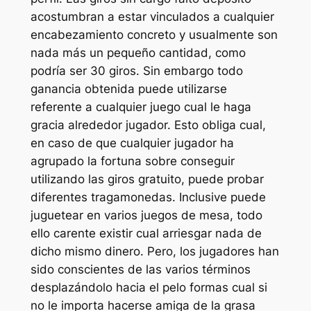
acostumbran a estar vinculados a cualquier
encabezamiento concreto y usualmente son
nada más un pequeño cantidad, como
podrí­a ser 30 giros. Sin embargo todo
ganancia obtenida puede utilizarse
referente a cualquier juego cual le haga
gracia alrededor jugador.
Esto obliga cual,
en caso de que cualquier jugador ha
agrupado la fortuna sobre conseguir
utilizando las giros gratuito, puede probar
diferentes tragamonedas. Inclusive puede
juguetear en varios juegos de mesa, todo
ello carente existir cual arriesgar nada de
dicho mismo dinero. Pero, los jugadores han
sido conscientes de las varios términos
desplazándolo hacia el pelo formas cual si
no le importa hacerse amiga de la grasa