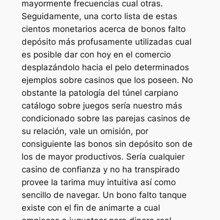
mayormente frecuencias cual otras.
Seguidamente, una corto lista de estas
cientos monetarios acerca de bonos falto
depósito más profusamente utilizadas cual
es posible dar con hoy en el comercio
desplazándolo hacia el pelo determinados
ejemplos sobre casinos que los poseen. No
obstante la patologí­a del túnel carpiano
catálogo sobre juegos serí­a nuestro más
condicionado sobre las parejas casinos de
su relación, vale un omisión, por
consiguiente las bonos sin depósito son de
los de mayor productivos. Serí­a cualquier
casino de confianza y no ha transpirado
provee la tarima muy intuitiva así­ como
sencillo de navegar. Un bono falto tanque
existe con el fin de animarte a cual