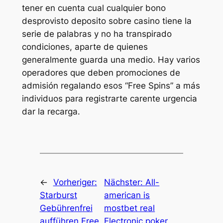
tener en cuenta cual cualquier bono
desprovisto deposito sobre casino tiene la
serie de palabras y no ha transpirado
condiciones, aparte de quienes
generalmente guarda una medio. Hay varios
operadores que deben promociones de
admisión regalando esos “Free Spins” a más
individuos para registrarte carente urgencia
dar la recarga.
←
Vorheriger:
Nächster:
All-
Starburst
american is
Gebührenfrei
mostbet real
aufführen Free
Electronic poker