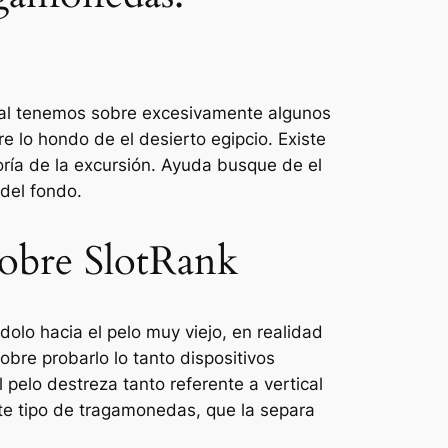
a cual tenemos sobre excesivamente algunos
e lo hondo de el desierto egipcio. Existe
ría de la excursión. Ayuda busque de el
 del fondo.
obre SlotRank
olo hacia el pelo muy viejo, en realidad
bre probarlo lo tanto dispositivos
pelo destreza tanto referente a vertical
ste tipo de tragamonedas, que la separa