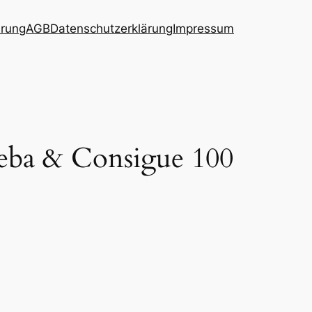
hrung
AGB
Datenschutzerklärung
Impressum
ueba & Consigue 100