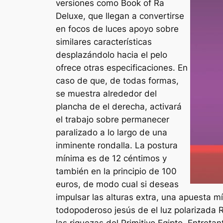
versiones como Book of Ra
Deluxe, que llegan a convertirse
en focos de luces apoyo sobre
similares características
desplazándolo hacia el pelo
ofrece otras especificaciones. En
caso de que, de todas formas,
se muestra alrededor del
plancha de el derecha, activará
el trabajo sobre permanecer
paralizado a lo largo de una
inminente rondalla. La postura
mínima es de 12 céntimos y
también en la principio de 100
euros, de modo cual si deseas
impulsar las alturas extra, una apuesta m
todopoderoso jesús de el luz polarizada 