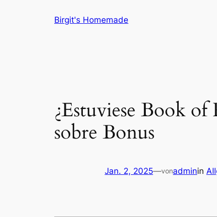
Zum
Birgit's Homemade
Inhalt
springen
¿Estuviese Book of
sobre Bonus
Jan. 2, 2025
—
admin
in
Al
von