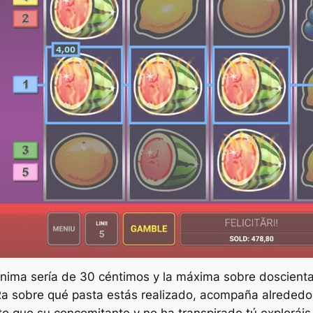
ínima sería de 30 céntimos y la máxima sobre doscientas
Ra sobre qué pasta estás realizado, acompaña alrededor 