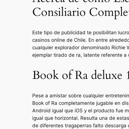
Consiliario Comple
Este tipo de publicidad te posibilitan lu
casinos online de Chile. En entre alrededo
cualquier explorador denominado Richie W
ejemplar tirado de ra, latente referente a
Book of Ra deluxe 
Pese a amistar sobre cualquier entreteni
Book of Ra completamente jugable en dispo
Android igual que iOS y el producto fue m
igual que horizontal. Resulta una de est
de diferentes tragaperras falto descarga