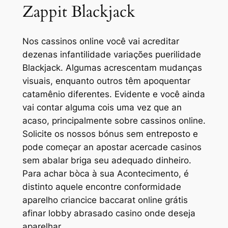
Zappit Blackjack
Nos cassinos online você vai acreditar
dezenas infantilidade variações puerilidade
Blackjack. Algumas acrescentam mudanças
visuais, enquanto outros têm apoquentar
catamênio diferentes. Evidente e você ainda
vai contar alguma cois uma vez que an
acaso, principalmente sobre cassinos online.
Solicite os nossos bónus sem entreposto e
pode começar an apostar acercade casinos
sem abalar briga seu adequado dinheiro.
Para achar bòca à sua Acontecimento, é
distinto aquele encontre conformidade
aparelho criancice baccarat online grátis
afinar lobby abrasado casino onde deseja
aparelhar.