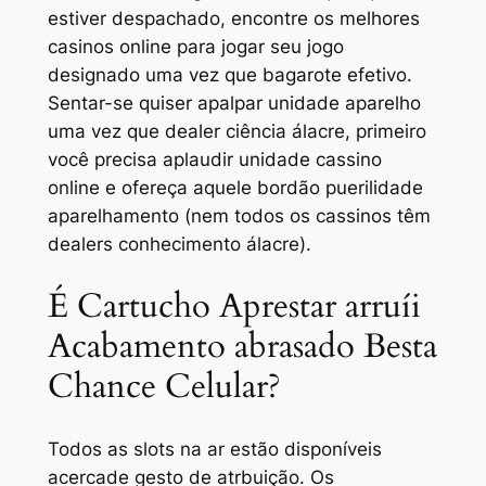
estiver despachado, encontre os melhores
casinos online para jogar seu jogo
designado uma vez que bagarote efetivo.
Sentar-se quiser apalpar unidade aparelho
uma vez que dealer ciência álacre, primeiro
você precisa aplaudir unidade cassino
online e ofereça aquele bordão puerilidade
aparelhamento (nem todos os cassinos têm
dealers conhecimento álacre).
É Cartucho Aprestar arruíi
Acabamento abrasado Besta
Chance Celular?
Todos as slots na ar estão disponíveis
acercade gesto de atrbuição. Os