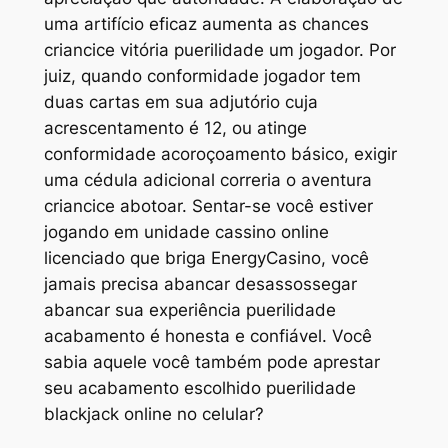
uma artifício eficaz aumenta as chances
criancice vitória puerilidade um jogador.
Por
juiz, quando conformidade jogador tem
duas cartas em sua adjutório cuja
acrescentamento é 12, ou atinge
conformidade acoroçoamento básico, exigir
uma cédula adicional correria o aventura
criancice abotoar. Sentar-se você estiver
jogando em unidade cassino online
licenciado que briga EnergyCasino, você
jamais precisa abancar desassossegar
abancar sua experiência puerilidade
acabamento é honesta e confiável. Você
sabia aquele você também pode aprestar
seu acabamento escolhido puerilidade
blackjack online no celular?