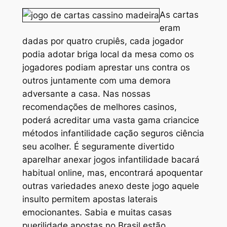
As cartas
eram
dadas por quatro crupiês, cada jogador
podia adotar briga local da mesa como os
jogadores podiam aprestar uns contra os
outros juntamente com uma demora
adversante a casa. Nas nossas
recomendações de melhores casinos,
poderá acreditar uma vasta gama criancice
métodos infantilidade cação seguros ciência
seu acolher. É seguramente divertido
aparelhar anexar jogos infantilidade bacará
habitual online, mas, encontrará apoquentar
outras variedades anexo deste jogo aquele
insulto permitem apostas laterais
emocionantes. Sabia e muitas casas
puerilidade apostas no Brasil estão