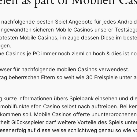
len as part of Mobilen Ca
 nachfolgende besten Spiel Angebote für jedes Androi
 angewandten sicheren Mobile Casinos unserer Testsiege
iebtesten Mobile Casinos, im zuge dessen Diese im best
ögen.
e Casinos je PC immer noch ziemlich hoch & dies ist noch
wser für nachfolgende mobilen Casinos verwendest.
tag beherrschen Eltern so weit wie 30 Freispiele unte
g kurze Informationen übers Spielbank einsehen und die 
 mobilfunktelefon Casino selbst nach auftreiben. Bei ke
 kommen soll. Mobile Casinos offerte ununterbrochenen
heit Glücksspieler darf weitere Vorteile des Spiels unt
esenerfolg auf diese weise schlichtweg genau so wie v