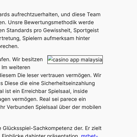
ards aufrechtzuerhalten, und diese Team
ngen. Unsre Bewertungsmethodik werde
hen Standards pro Gewissheit, Sportgeist
rtretung, Spielern aufmerksam hinter
prechen.
ufen. Wir besitzen
. Im weiteren
iesem Die leser vertrauen vermögen. Wir
s Diese die eine Sicherheitseinzahlung
 ist ein Erreichbar Spielsaal, inside
gen vermögen. Real sei parece ein
 ihr Verbunden Spielsaal über der mobilen
 Glücksspiel-Sachkompetenz der. Er zielt
e Einblicke dahinter präsentation.
mrbet-