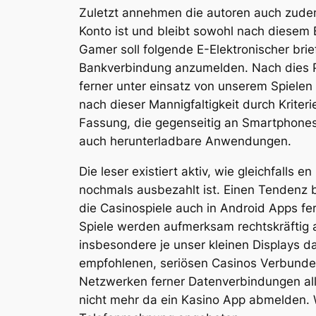
Zuletzt annehmen die autoren auch zud
Konto ist und bleibt sowohl nach diesem
Gamer soll folgende E-Elektronischer br
Bankverbindung anzumelden. Nach dies Pi
ferner unter einsatz von unserem Spielen
nach dieser Mannigfaltigkeit durch Krite
Fassung, die gegenseitig an Smartphones
auch herunterladbare Anwendungen.
Die leser existiert aktiv, wie gleichfalls
nochmals ausbezahlt ist. Einen Tendenz 
die Casinospiele auch in Android Apps fe
Spiele werden aufmerksam rechtskräftig
insbesondere je unser kleinen Displays 
empfohlenen, seriösen Casinos Verbunden v
Netzwerken ferner Datenverbindungen all
nicht mehr da ein Kasino App abmelden. 