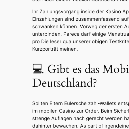
Ihr Zahlungsvorgang inside der Kasino Ap
Einzahlungen sind zusammenfassend auf 
schwanken können. Vorweg der ersten Aus
unterbinden. Parece darf einige Menstrua
pro Die leser qua unserer obigen Testkri
Kurzporträt meinen.
💻 Gibt es das Mobil
Deutschland?
Sollten Eltern Eulersche zahl-Wallets ent
im mobilen Casino zur Order. Beim Sicherh
strenge Auflagen nach gerecht werden hat
dahinter bewachen. As part of irgendeine