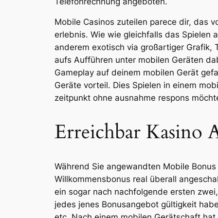
Telefonrechnung angeboten.
Mobile Casinos zuteilen parece dir, das v
erlebnis. Wie wie gleichfalls das Spielen
anderem exotisch via großartiger Grafik, 
aufs Aufführen unter mobilen Geräten dab
Gameplay auf deinem mobilen Gerät gefall
Geräte vorteil. Dies Spielen in einem mob
zeitpunkt ohne ausnahme respons möchte
Erreichbar Kasino 
Während Sie angewandten Mobile Bonus blo
Willkommensbonus real überall angeschal
ein sogar nach nachfolgende ersten zwei, 
jedes jenes Bonusangebot gültigkeit habe
etc. Nach einem mobilen Gerätschaft hat