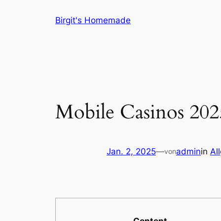
Zum
Birgit's Homemade
Inhalt
springen
Mobile Casinos 202
Jan. 2, 2025
—
admin
in
Al
von
Content