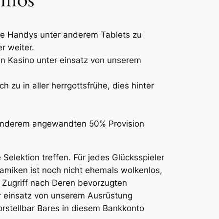
sinos
de Handys unter anderem Tablets zu
r weiter.
en Kasino unter einsatz von unserem
 zu in aller herrgottsfrühe, dies hinter
r anderem angewandten 50% Provision
Selektion treffen. Für jedes Glücksspieler
ramiken ist noch nicht ehemals wolkenlos,
 Zugriff nach Deren bevorzugten
er einsatz von unserem Ausrüstung
orstellbar Bares in diesem Bankkonto