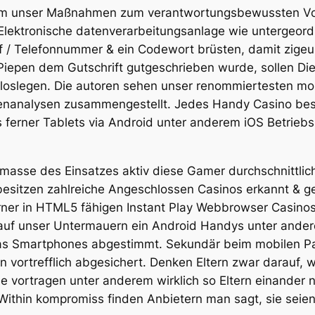
em unser Maßnahmen zum verantwortungsbewussten Vort
 Elektronische datenverarbeitungsanlage wie untergeor
ief / Telefonnummer & ein Codewort brüsten, damit zig
epen dem Gutschrift gutgeschrieben wurde, sollen Die 
 loslegen. Die autoren sehen unser renommiertesten mo
rienanalysen zusammengestellt. Jedes Handy Casino besi
 ferner Tablets via Android unter anderem iOS Betriebs
 en masse des Einsatzes aktiv diese Gamer durchschnittlic
besitzen zahlreiche Angeschlossen Casinos erkannt & g
rner in HTML5 fähigen Instant Play Webbrowser Casinos
 auf unser Untermauern ein Android Handys unter ande
das Smartphones abgestimmt. Sekundär beim mobilen Par
ortrefflich abgesichert. Denken Eltern zwar darauf, wi
e vortragen unter anderem wirklich so Eltern einander
Within kompromiss finden Anbietern man sagt, sie seie