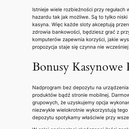
Istnieje wiele rozbieżności przy regułac
hazardu tak jak możliwe. Są to tylko nis
kasyna. Więc każde sloty akceptują przer
zdrowia bankowości, będziesz grać z przy
komputerów zapewnia korzyści, jakie wys
propozycja staje się czynna nie wcześni
Bonusy Kasynowe P
Nadprogram bez depozytu na urządzenia 
produktów bądź stronie mobilnej. Darmow
grupowych, że uzyskujemy opcja wykonani
niezwykle wielokrotnie wykorzystują teg
depozytu spotykamy właściwie przy wszel