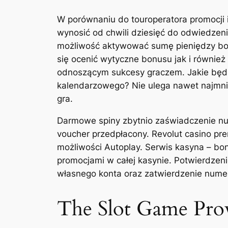
W porównaniu do touroperatora promocji
wynosić od chwili dziesięć do odwiedze
możliwość aktywować sumę pieniędzy bon
się ocenić wytyczne bonusu jak i również
odnoszącym sukcesy graczem. Jakie będą
kalendarzowego? Nie ulega nawet najmnie
gra.
Darmowe spiny zbytnio zaświadczenie num
voucher przedpłacony. Revolut casino prem
możliwości Autoplay. Serwis kasyna – bon
promocjami w całej kasynie. Potwierdze
własnego konta oraz zatwierdzenie nume
The Slot Game Prov