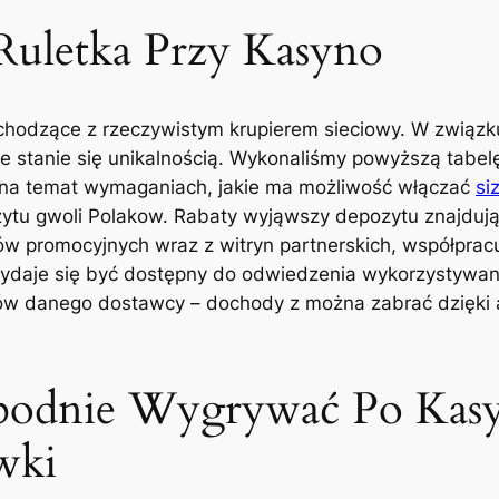
Ruletka Przy Kasyno
ochodzące z rzeczywistym krupierem sieciowy. W związk
e stanie się unikalnością. Wykonaliśmy powyższą tabelę
i na temat wymaganiach, jakie ma możliwość włączać
si
tu gwoli Polakow. Rabaty wyjąwszy depozytu znajdują
w promocyjnych wraz z witryn partnerskich, współpra
ydaje się być dostępny do odwiedzenia wykorzystywania
ów danego dostawcy – dochody z można zabrać dzięki
odnie Wygrywać Po Kasy
wki