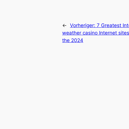
←
Vorheriger:
7 Greatest In
weather casino Internet site
the 2024