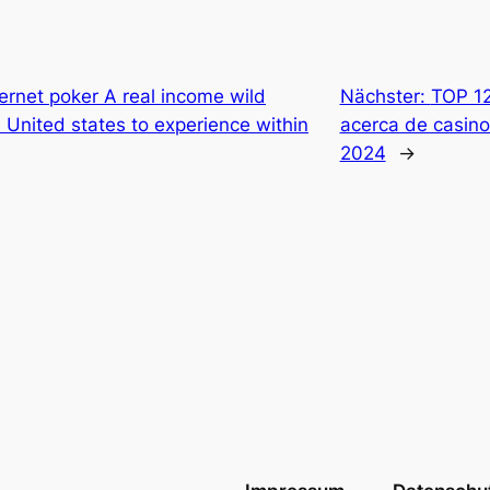
ternet poker A real income wild
Nächster:
TOP 12
s United states to experience within
acerca de casino
2024
→