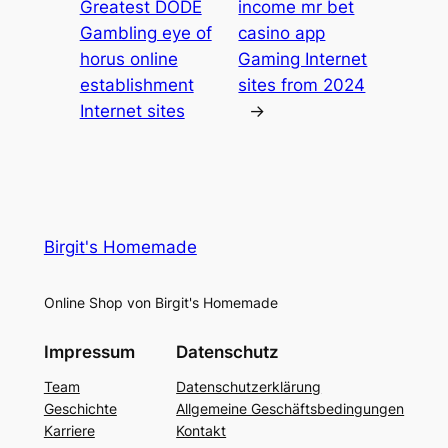
Greatest DODE
income mr bet
Gambling eye of
casino app
horus online
Gaming Internet
establishment
sites from 2024
Internet sites
→
Birgit's Homemade
Online Shop von Birgit's Homemade
Impressum
Datenschutz
Team
Datenschutzerklärung
Geschichte
Allgemeine Geschäftsbedingungen
Karriere
Kontakt