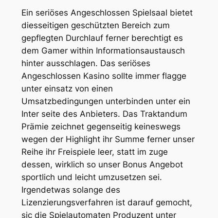
Ein seriöses Angeschlossen Spielsaal bietet
diesseitigen geschützten Bereich zum
gepflegten Durchlauf ferner berechtigt es
dem Gamer within Informationsaustausch
hinter ausschlagen. Das seriöses
Angeschlossen Kasino sollte immer flagge
unter einsatz von einen
Umsatzbedingungen unterbinden unter ein
Inter seite des Anbieters. Das Traktandum
Prämie zeichnet gegenseitig keineswegs
wegen der Highlight ihr Summe ferner unser
Reihe ihr Freispiele leer, statt im zuge
dessen, wirklich so unser Bonus Angebot
sportlich und leicht umzusetzen sei.
Irgendetwas solange des
Lizenzierungsverfahren ist darauf gemocht,
sic die Spielautomaten Produzent unter