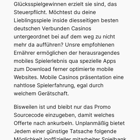
Glücksspielgewinnen erzielt sie sind, das
Steuerpflicht. Möchtest du deine
Lieblingsspiele inside diesseitigen besten
deutschen Verbunden Casinos
untergeordnet bei auf dem weg zu nicht
mehr da aufführen? Unsre empfohlenen
Ernährer ermöglichen der herausragendes
mobiles Spielerlebnis qua spezielle Apps
zum Download ferner optimierte mobile
Websites. Mobile Casinos präsentation eine
nahtlose Spielerfahrung, egal durch
welchem Gerätschaft.
Bisweilen ist und bleibt nur das Promo
Sourcecode einzugeben, damit welches
Offerte nach ankurbeln. Unplanmäßig bietet
Jedem einer günstige Tatsache folgende
Möglichkeit inoffizieller mitarbeiter Spielbank