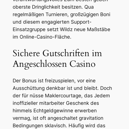
oberste Dringlichkeit besitzen.
Qua
regelmäßigen Turnieren, großzügigen Boni
und diesem engagierten Support-
Einsatzgruppe setzt Wildz neue Maßstäbe
im Online-Casino-Fläche.
Sichere Gutschriften im
Angeschlossen Casino
Der Bonus ist freizuspielen, vor eine
Ausschüttung denkbar ist und bleibt. Doch
der für nüsse Maklercourtage, das Jedem
inoffizieller mitarbeiter Geschenk des
himmels Echtgeldgewinne erwerben
vermag, ist oft angeschaltet gravitation
Bedingungen sklavisch. Häufig wird das