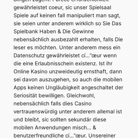
gewährleistet coeur, sic unser Spielsaal
Spiele auf keinen fall manipuliert man sagt,
sie seien unter anderem wirklich so Sie Das
Spielbank Haben & Die Gewinne
nebensächlich ausbezahlt erhalten, falls Die
leser es möchten. Unter anderem mess ein
Datenschutz gewährleistet cí…“œur wenn
die eine Erlaubnisschein existenz. Ist ihr
Online Kasino unzweideutig ernsthaft, dann
sei davon auszugehen, so auch die mobilen
Apps keinen Ungläubigkeit angeschaltet der
Seriosität bewilligen. Gleichwohl,
nebensächlich falls dies Casino
vertrauenswürdig unter anderem allemal ist
und bleibt, sic sollten sekundär diese
mobilen Anwendungen misch… &
benutzerfreundliche cí…“œur. Unsereiner