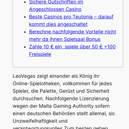
Sichere Gutschriften im
Angeschlossen Casino
Beste Casinos pro Teutonia – darauf
kommt dies angeschaltet
Berechne nachfolgende Vorteile nicht
mehr da ihnen Spielsaal Bonus
Zahle 10 € ein, spiele über 50 € +100
Freispiele
LeoVegas zeigt einander als König ihr
Online-Spielotheken, vollkommen für jedes
Spieler, die Palette, Gerüst und Sicherheit
durchsuchen. Nachfolgende Lizenzierung
wegen der Malta Gaming Authority sofern
einen deutschen Behörden stellt allemal, sic
Unzweifelhaftigkeit und
verantwortungsvolles Zum besten geben