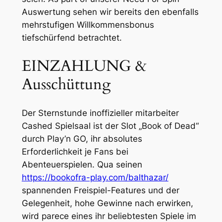
Auswertung sehen wir bereits den ebenfalls
mehrstufigen Willkommensbonus
tiefschürfend betrachtet.
EINZAHLUNG &
Ausschüttung
Der Sternstunde inoffizieller mitarbeiter
Cashed Spielsaal ist der Slot „Book of Dead“
durch Play’n GO, ihr absolutes
Erforderlichkeit je Fans bei
Abenteuerspielen. Qua seinen
https://bookofra-play.com/balthazar/
spannenden Freispiel-Features und der
Gelegenheit, hohe Gewinne nach erwirken,
wird parece eines ihr beliebtesten Spiele im