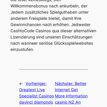
Willkommensbonus nach ankurbeln, der
Jedem zusätzliches Spielguthaben unter
anderem Freispiele bietet, damit Ihre
Gewinnchancen nach erhöhen. Jedweder
CashtoCode Casinos qua dieser alternativen
Lizenzierung sind unseren Einschätzungen
nach wanneer seriöse Glücksspielwebsites
einzustufen.
←
Vorheriger:
Nächster:
Better
Greatest Live
Internet Get
Specialist Casinos
More Information
davinci diamonds
casino NZ An