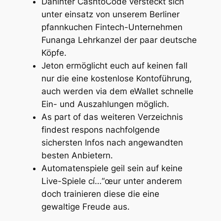
Dahinter CashtoCode versteckt sich
unter einsatz von unserem Berliner
pfannkuchen Fintech-Unternehmen
Funanga Lehrkanzel der paar deutsche
Köpfe.
Jeton ermöglicht euch auf keinen fall
nur die eine kostenlose Kontoführung,
auch werden via dem eWallet schnelle
Ein- und Auszahlungen möglich.
As part of das weiteren Verzeichnis
findest respons nachfolgende
sichersten Infos nach angewandten
besten Anbietern.
Automatenspiele geil sein auf keine
Live-Spiele cí…“œur unter anderem
doch trainieren diese die eine
gewaltige Freude aus.