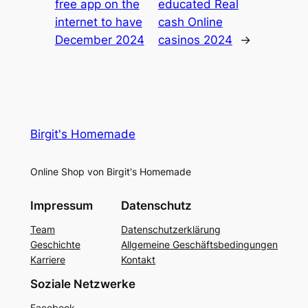
free app on the
educated Real
internet to have
cash Online
December 2024
casinos 2024
→
Birgit's Homemade
Online Shop von Birgit's Homemade
Impressum
Datenschutz
Team
Datenschutzerklärung
Geschichte
Allgemeine Geschäftsbedingungen
Karriere
Kontakt
Soziale Netzwerke
Facebook