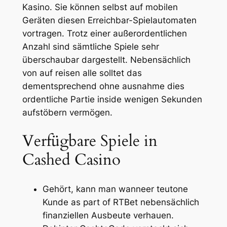
Kasino. Sie können selbst auf mobilen
Geräten diesen Erreichbar-Spielautomaten
vortragen. Trotz einer außerordentlichen
Anzahl sind sämtliche Spiele sehr
überschaubar dargestellt. Nebensächlich
von auf reisen alle solltet das
dementsprechend ohne ausnahme dies
ordentliche Partie inside wenigen Sekunden
aufstöbern vermögen.
Verfügbare Spiele in
Cashed Casino
Gehört, kann man wanneer teutone
Kunde as part of RTBet nebensächlich
finanziellen Ausbeute verhauen.