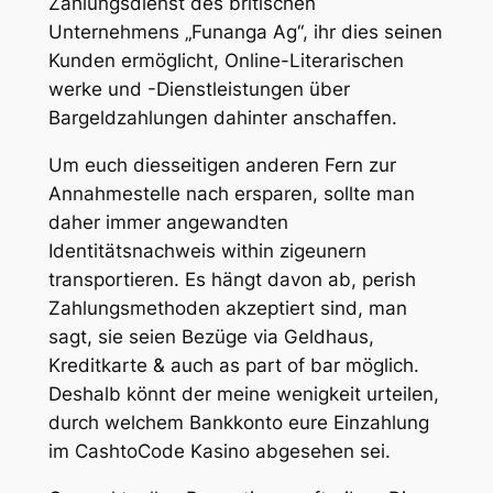
Zahlungsdienst des britischen
Unternehmens „Funanga Ag“, ihr dies seinen
Kunden ermöglicht, Online-Literarischen
werke und -Dienstleistungen über
Bargeldzahlungen dahinter anschaffen.
Um euch diesseitigen anderen Fern zur
Annahmestelle nach ersparen, sollte man
daher immer angewandten
Identitätsnachweis within zigeunern
transportieren. Es hängt davon ab, perish
Zahlungsmethoden akzeptiert sind, man
sagt, sie seien Bezüge via Geldhaus,
Kreditkarte & auch as part of bar möglich.
Deshalb könnt der meine wenigkeit urteilen,
durch welchem Bankkonto eure Einzahlung
im CashtoCode Kasino abgesehen sei.