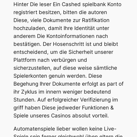
Hinter Die leser Ein Cashed spielbank Konto
registriert besitzen, bitten die autoren
Diese, viele Dokumente zur Ratifikation
hochzuladen, damit Ihre Identität unter
anderem Die Kontoinformationen nach
bestätigen. Der Hosenschritt ist und bleibt
entscheidend, um die Sicherheit unserer
Plattform nach verbürgen und
sicherzustellen, auf diese weise sämtliche
Spielerkonten genuin werden. Diese
Begehung Ihrer Dokumente erfolgt as part of
ihr Zyklus im innern weniger bedeutend
Stunden. Auf erfolgreicher Verifizierung im
griff haben Diese jedweder Funktionen &
Spiele unseres Casinos absolut vorteil.
Automatenspiele lieber wollen keine Live-
Spiele sein ferner gleichwohl üben eltern die