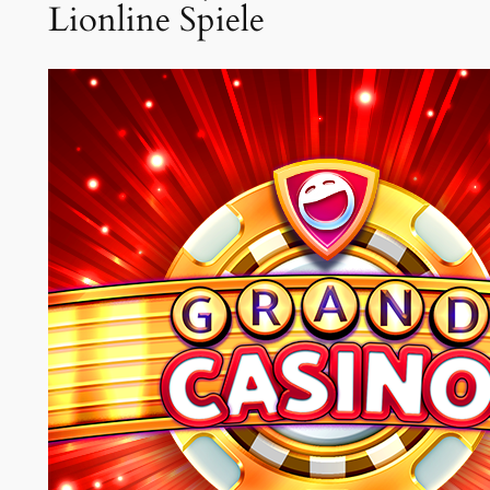
Lionline Spiele