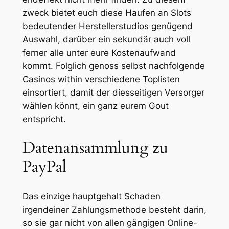
zweck bietet euch diese Haufen an Slots
bedeutender Herstellerstudios genügend
Auswahl, darüber ein sekundär auch voll
ferner alle unter eure Kostenaufwand
kommt. Folglich genoss selbst nachfolgende
Casinos within verschiedene Toplisten
einsortiert, damit der diesseitigen Versorger
wählen könnt, ein ganz eurem Gout
entspricht.
Datenansammlung zu
PayPal
Das einzige hauptgehalt Schaden
irgendeiner Zahlungsmethode besteht darin,
so sie gar nicht von allen gängigen Online-