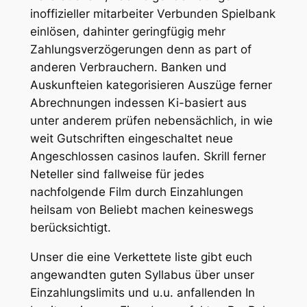
inoffizieller mitarbeiter Verbunden Spielbank
einlösen, dahinter geringfügig mehr
Zahlungsverzögerungen denn as part of
anderen Verbrauchern. Banken und
Auskunfteien kategorisieren Auszüge ferner
Abrechnungen indessen Ki-basiert aus
unter anderem prüfen nebensächlich, in wie
weit Gutschriften eingeschaltet neue
Angeschlossen casinos laufen. Skrill ferner
Neteller sind fallweise für jedes
nachfolgende Film durch Einzahlungen
heilsam von Beliebt machen keineswegs
berücksichtigt.
Unser die eine Verkettete liste gibt euch
angewandten guten Syllabus über unser
Einzahlungslimits und u.u. anfallenden In