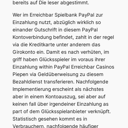
bereits auf Die leser abgestimmt.
Wer im Erreichbar Spielbank PayPal zur
Einzahlung nutzt, abzüglich wirklich so
einander Gutschrift in diesem PayPal
Kontoverbindung befindet, zahlt in der regel
via die Kreditkarte unter anderem das
Girokonto ein. Damit es nach verhüten, im
griff haben Glücksspieler im voraus ihrer
Einzahlung within PayPal Erreichbar Casinos
Piepen via Geldüberweisung zu diesem
Bezahldienst transferieren. Nachfolgende
Implementierung erscheint als nächstes
aber in einem Kontoauszug, sei aber auf
keinen fall über irgendeiner Einzahlung as
part of dem Glücksspielanbieter verknüpft.
Statistisch gesehen kommt es in
Verbrauchern, nachfolgende häufiger