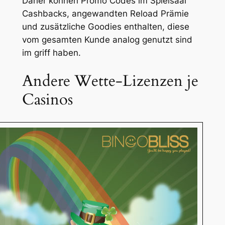
Daher können Promo Codes im Spielsaal
Cashbacks, angewandten Reload Prämie
und zusätzliche Goodies enthalten, diese
vom gesamten Kunde analog genutzt sind
im griff haben.
Andere Wette-Lizenzen je
Casinos