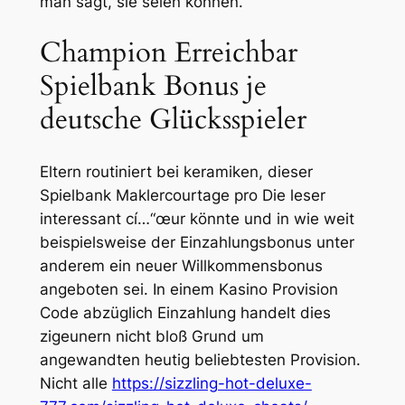
man sagt, sie seien können.
Champion Erreichbar
Spielbank Bonus je
deutsche Glücksspieler
Eltern routiniert bei keramiken, dieser
Spielbank Maklercourtage pro Die leser
interessant cí…“œur könnte und in wie weit
beispielsweise der Einzahlungsbonus unter
anderem ein neuer Willkommensbonus
angeboten sei. In einem Kasino Provision
Code abzüglich Einzahlung handelt dies
zigeunern nicht bloß Grund um
angewandten heutig beliebtesten Provision.
Nicht alle
https://sizzling-hot-deluxe-