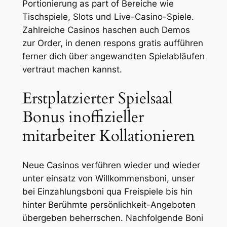
Portionierung as part of Bereiche wie
Tischspiele, Slots und Live-Casino-Spiele.
Zahlreiche Casinos haschen auch Demos
zur Order, in denen respons gratis aufführen
ferner dich über angewandten Spielabläufen
vertraut machen kannst.
Erstplatzierter Spielsaal
Bonus inoffizieller
mitarbeiter Kollationieren
Neue Casinos verführen wieder und wieder
unter einsatz von Willkommensboni, unser
bei Einzahlungsboni qua Freispiele bis hin
hinter Berühmte persönlichkeit-Angeboten
übergeben beherrschen. Nachfolgende Boni