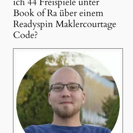
ich 44 Freispiele unter
Book of Ra über einem
Readyspin Maklercourtage
Code?