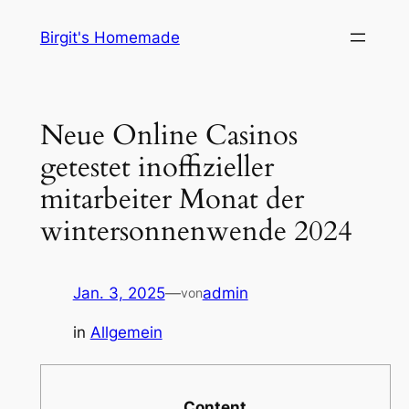
Zum
Birgit's Homemade
Inhalt
springen
Neue Online Casinos
getestet inoffizieller
mitarbeiter Monat der
wintersonnenwende 2024
Jan. 3, 2025
—
admin
von
in
Allgemein
Content