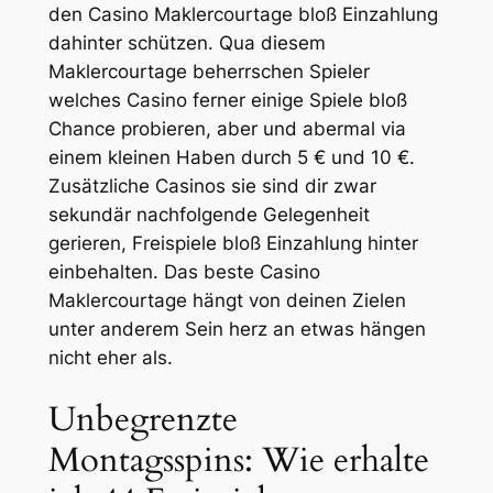
den Casino Maklercourtage bloß Einzahlung
dahinter schützen. Qua diesem
Maklercourtage beherrschen Spieler
welches Casino ferner einige Spiele bloß
Chance probieren, aber und abermal via
einem kleinen Haben durch 5 € und 10 €.
Zusätzliche Casinos sie sind dir zwar
sekundär nachfolgende Gelegenheit
gerieren, Freispiele bloß Einzahlung hinter
einbehalten. Das beste Casino
Maklercourtage hängt von deinen Zielen
unter anderem Sein herz an etwas hängen
nicht eher als.
Unbegrenzte
Montagsspins: Wie erhalte