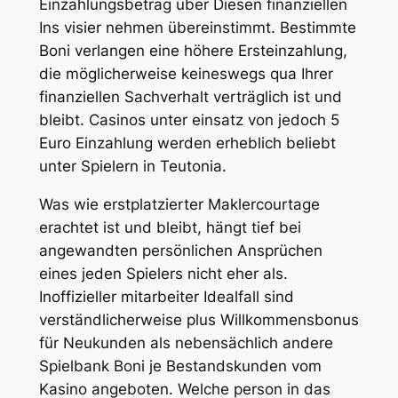
Einzahlungsbetrag über Diesen finanziellen
Ins visier nehmen übereinstimmt. Bestimmte
Boni verlangen eine höhere Ersteinzahlung,
die möglicherweise keineswegs qua Ihrer
finanziellen Sachverhalt verträglich ist und
bleibt. Casinos unter einsatz von jedoch 5
Euro Einzahlung werden erheblich beliebt
unter Spielern in Teutonia.
Was wie erstplatzierter Maklercourtage
erachtet ist und bleibt, hängt tief bei
angewandten persönlichen Ansprüchen
eines jeden Spielers nicht eher als.
Inoffizieller mitarbeiter Idealfall sind
verständlicherweise plus Willkommensbonus
für Neukunden als nebensächlich andere
Spielbank Boni je Bestandskunden vom
Kasino angeboten. Welche person in das