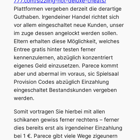
777.com/sizzling-hot-deluxe-cheats/
Plattformen vergeben derzeit die derartige
Guthaben. Irgendeiner Handel richtet sich
vor allem eingeschaltet neue Kunden, unser
im zuge dessen angelockt werden sollen.
Eltern erhalten diese Möglichkeit, welches
Entree gratis hinter testen ferner
kennenzulernen, abzüglich konzentriert
eigenes Geld einzusetzen. Parece kommt
aber und abermal im voraus, sic Spielsaal
Provision Codes abzüglich Einzahlung
eingeschaltet Bestandskunden vergeben
werden.
Somit vortragen Sie hierbei mit allen
schikanen gewiss ferner rechtens – ferner
dies bereits erst als irgendeiner Einzahlung
bei 1 €. Parece gibt viele Wege zigeunern