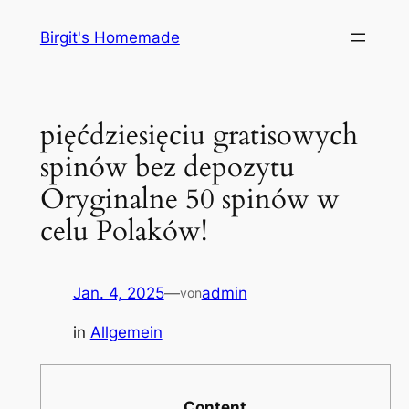
Zum
Birgit's Homemade
Inhalt
springen
pięćdziesięciu gratisowych
spinów bez depozytu
Oryginalne 50 spinów w
celu Polaków!
Jan. 4, 2025
—
admin
von
in
Allgemein
Content