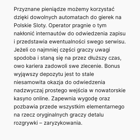
Przyznane pieniądze możemy korzystać
dzięki dowolnych automatach do gierek na
Polskie Sloty. Operator pragnie o tym
nakłonić internautów do odwiedzenia zapisu
i przedstawia ewentualności swego serwisu.
Jeżeli co najmniej części graczy uwagi
spodoba i staną się na przez dłuższy czas,
owo kariera zadowoli swe zlecenie. Bonus
wyjąwszy depozytu jest to stale
niesamowita okazja do odwiedzenia
nadzwyczaj prostego wejścia w nowatorskie
kasyno online. Zapewnia wygodę oraz
pozbawia przede wszystkim elementarnego
na rzecz oryginalnych graczy detalu
rozgrywki – zaryzykowania.