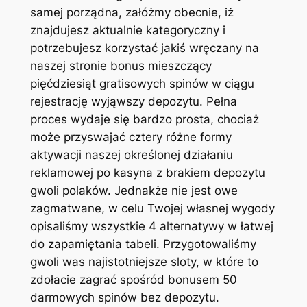
samej porządna, załóżmy obecnie, iż
znajdujesz aktualnie kategoryczny i
potrzebujesz korzystać jakiś wręczany na
naszej stronie bonus mieszczący
pięćdziesiąt gratisowych spinów w ciągu
rejestrację wyjąwszy depozytu. Pełna
proces wydaje się bardzo prosta, chociaż
może przyswajać cztery różne formy
aktywacji naszej określonej działaniu
reklamowej po kasyna z brakiem depozytu
gwoli polaków. Jednakże nie jest owe
zagmatwane, w celu Twojej własnej wygody
opisaliśmy wszystkie 4 alternatywy w łatwej
do zapamiętania tabeli. Przygotowaliśmy
gwoli was najistotniejsze sloty, w które to
zdołacie zagrać spośród bonusem 50
darmowych spinów bez depozytu.