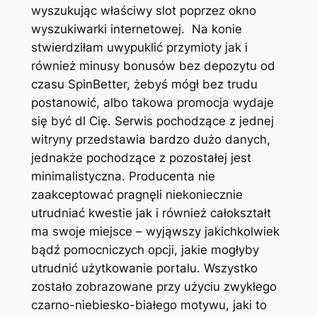
wyszukując właściwy slot poprzez okno
wyszukiwarki internetowej. ‌ Na konie
stwierdziłam uwypuklić przymioty jak i
również minusy bonusów bez depozytu od
czasu SpinBetter, żebyś mógł bez trudu
postanowić, albo takowa promocja wydaje
się być dl Cię. Serwis pochodzące z jednej
witryny przedstawia bardzo dużo danych,
jednakże pochodzące z pozostałej jest
minimalistyczna. Producenta nie
zaakceptować pragnęli niekoniecznie
utrudniać kwestie jak i również całokształt
ma swoje miejsce – wyjąwszy jakichkolwiek
bądź pomocniczych opcji, jakie mogłyby
utrudnić użytkowanie portalu. Wszystko
zostało zobrazowane przy użyciu zwykłego
czarno-niebiesko-białego motywu, jaki to