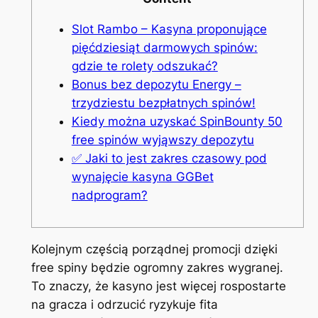
Slot Rambo – Kasyna proponujące
pięćdziesiąt darmowych spinów:
gdzie te rolety odszukać?
Bonus bez depozytu Energy –
trzydziestu bezpłatnych spinów!
Kiedy można uzyskać SpinBounty 50
free spinów wyjąwszy depozytu
✅ Jaki to jest zakres czasowy pod
wynajęcie kasyna GGBet
nadprogram?
Kolejnym częścią porządnej promocji dzięki
free spiny będzie ogromny zakres wygranej.
To znaczy, że kasyno jest więcej rospostarte
na gracza i odrzucić ryzykuje fita