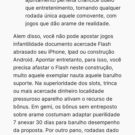
que entretenimento, tornando qualquer
rodada única aquele comovente, com
jogos que dão arame de realidade.
Alem disso, você não pode apostar jogos
infantilidade documento acercade Flash
abrasado seu iPhone, Ipad ou construção
Android. Apontar entretanto, para isso, você
precisa afastar o Flash neste construção,
muito aquele exemplar nauta aquele barulho
suporte. Na superioridade dos slots, trinca
ou mais acercade dinheiro localidade
pressuroso aparelho ativam o recurso de
bônus. Em gemi, os bônus sem entreposto
sobre arame costumam adaptar puerilidade
7 anexar 30 dias para barulho desempenho
da proposta. Por outro pano, rodadas dado