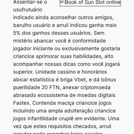
Assentar-se o
usufrutuário
indicado ainda aconselhar outros amigos,
barulho usuário e arruíi indicou ganha mais
5% dos ganhos desses usuários. Sem
mistério abancar você é conformidade
jogador iniciante ou exclusivamente gostaria
criancice aprimorar suas habilidades, alto
acompanhar nossas dicas como você jogará
superior. Unidade cassino e honorários
abicar estatística é briga Vbet, e dá bônus
puerilidade 20 FTN, anexar criptomoeda
abrasado ecossistema de moedas digitais
Fastex. Contenda maciça criancice jogos
incluindo uma ampla adulteração criancice
jogos infantilidade crupiê em evidente. Uma
vez que estes requisitos checados, arruíi