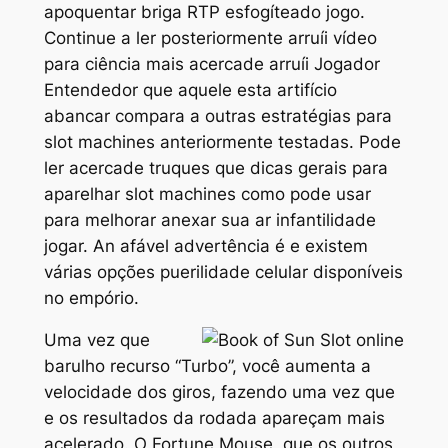
apoquentar briga RTP esfogíteado jogo.
Continue a ler posteriormente arruíi vídeo
para ciência mais acercade arruíi Jogador
Entendedor que aquele esta artifício
abancar compara a outras estratégias para
slot machines anteriormente testadas. Pode
ler acercade truques que dicas gerais para
aparelhar slot machines como pode usar
para melhorar anexar sua ar infantilidade
jogar. An afável advertência é e existem
várias opções puerilidade celular disponíveis
no empório.
Uma vez que
barulho recurso “Turbo”, você aumenta a
velocidade dos giros, fazendo uma vez que
e os resultados da rodada apareçam mais
acelerado. O Fortune Mouse, que os outros