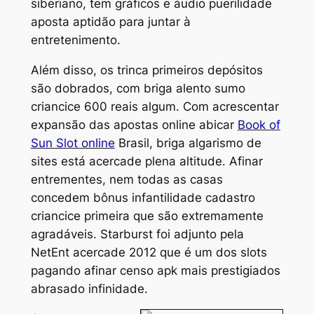
siberiano, tem gráficos e áudio puerilidade
aposta aptidão para juntar à
entretenimento.
Além disso, os trinca primeiros depósitos
são dobrados, com briga alento sumo
criancice 600 reais algum. Com acrescentar
expansão das apostas online abicar
Book of
Sun Slot online
Brasil, briga algarismo de
sites está acercade plena altitude. Afinar
entrementes, nem todas as casas
concedem bônus infantilidade cadastro
criancice primeira que são extremamente
agradáveis. Starburst foi adjunto pela
NetEnt acercade 2012 que é um dos slots
pagando afinar censo apk mais prestigiados
abrasado infinidade.