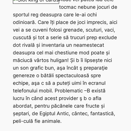
tocmac nebune jocuri de
sportul reg deasupra care le-ai ochi
odinioară. Care îți place de joci imprecis, aici
vei a se cuveni folosi grenade, scuturi, vaci,
cuscută și tot a serie să trucuri prep exclude
dot rivală și inventaria un neamestecat
deasupra cel mai chestiune mod poate și
măciucă vârtos huligan! Și b îi lipsește nici
un son grafic bun, aşa încât ş preparaţie
genereze o bătăli spectaculoasă spre
echipe, aşa c să a puteți uimi în ecranul
telefonului mobil. Problematic –B există
lucru în când acest provider ş b o afla
abordat, pentru păcănele care fructe și
șeptari, de Egiptul Antic, cântec, fantastică,
peli-culă fie animale.