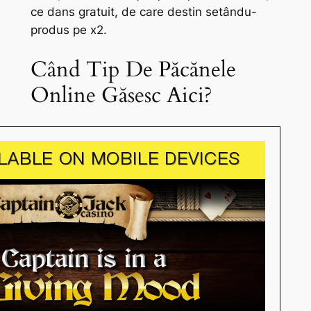
ce dans gratuit, de care destin setându-
produs pe x2.
Când Tip De Păcănele
Online Găsesc Aici?