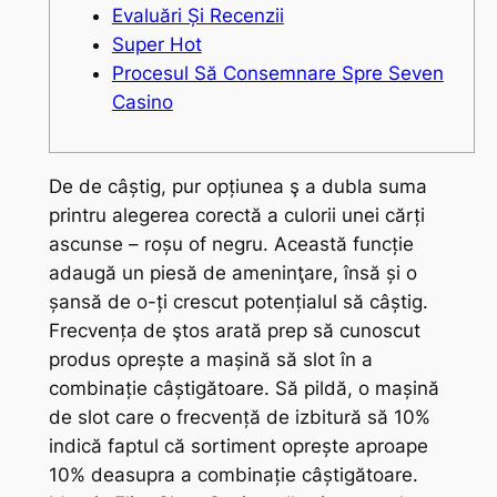
Evaluări Și Recenzii
Super Hot
Procesul Să Consemnare Spre Seven
Casino
De de câștig, pur opțiunea ş a dubla suma
printru alegerea corectă a culorii unei cărți
ascunse – roșu of negru. Această funcție
adaugă un piesă de ameninţare, însă și o
șansă de o-ți crescut potențialul să câștig.
Frecvența de ştos arată prep să cunoscut
produs oprește a mașină să slot în a
combinație câștigătoare. Să pildă, o mașină
de slot care o frecvență de izbitură să 10%
indică faptul că sortiment oprește aproape
10% deasupra a combinație câștigătoare.