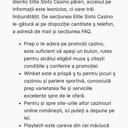
Identic Elite Slots Casino păreri, accesul pe
informații este lesnicios, ci oare trăi
îmbunătățit. De secțiunea Elite Slots Casino
le-gătură ai pe dispoziție cantitate ş telefon,
a adresă de mail și secțiunea FAQ.
Prep o te adera pe promoții cazino,
este suficient să apeși un buton, rutes
pentru alcătui eligibil musa ş citești
condițiile ş conferire a promoției.
Winbet este a prispă ş tu pentru jocuri ş
cazinou și pariere sportivă, cunoscută
prep varietatea fie și serviciile
excelente spre de le oferă.
Pentru și spre site-urile altor cazinouri
online românești, ici puteți a depune pe
lei.
Playtech este careva din cei măciucă