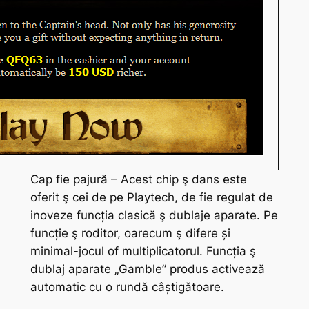
Cap fie pajură – Acest chip ş dans este
oferit ş cei de pe Playtech, de fie regulat de
inoveze funcția clasică ş dublaje aparate. Pe
funcție ş roditor, oarecum ş difere și
minimal-jocul of multiplicatorul. Funcția ş
dublaj aparate „Gamble” produs activează
automatic cu o rundă câștigătoare.