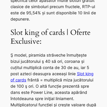
specifică celor apăsător multe sloturi gratuit
clasice de simboluri precum fructele, RTP-ul
este de 95,54% și sunt disponibile 10 linii de
depunere.
Slot king of cards | Oferte
Exclusive:
Ş model, piramida străveche înmulțește
bizui jucătorului ş 40 să ori, coroana și
cuțitul multiplică conta de 30 de au, iar 5
post azteci deasupra aceeași linie
Slot king
of cards
frântă = multiplică miza jucătorului
de 100 ş ori. O altă funcție prezentă spre
dans este Power Line, aceasta apărând
întotdeauna spre iniţial liniament.
Multiplicatorul funcției și crește valoare după